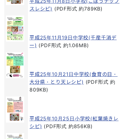
平成25年11月8日小学校(ごぼうチップ
スレシピ)
(PDF形式 約789KB)
平成25年11月19日中学校(千産千消デ
ー)
(PDF形式 約1.06MB)
平成25年10月21日中学校(食育の日・
大分県・とり天レシピ)
(PDF形式 約
809KB)
平成25年10月25日小学校(紅葉焼きレ
シピ)
(PDF形式 約856KB)