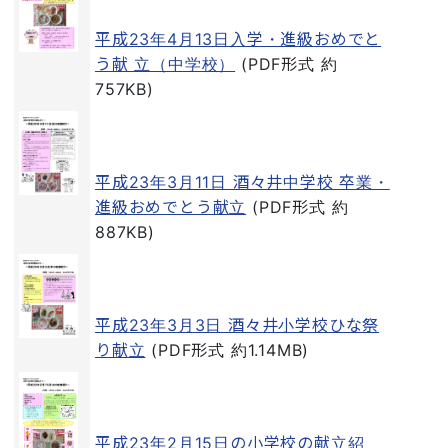
平成23年4月13日入学・進級おめでと
う献 立（中学校）
(PDF形式 約
757KB)
平成23年3月11日 酒々井中学校 卒業・
進級おめでとう献立
(PDF形式 約
887KB)
平成23年3月3日 酒々井小学校ひな祭
り献立
(PDF形式 約1.14MB)
平成23年2月15日の小学校の献立紹