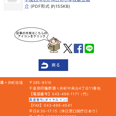
介
(PDF形式 約155KB)
戻る
酒々井町役場
〒285-8510
千葉県印旛郡酒々井町中央台4丁目11番地
【電話番号】043-496-1171（代）
直通番号(ダイヤルイン)
【FAX】043-496-4541
平日8:30-17:15（休日窓口開庁日あり）