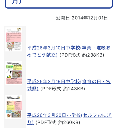
月)
公開日 2014年12月01日
平成26年3月10日中学校(卒業・進級お
めでとう献立)
(PDF形式 約238KB)
平成26年3月19日中学校(食育の日・宮
城県)
(PDF形式 約243KB)
平成26年3月20日小学校(セルフおにぎ
り)
(PDF形式 約260KB)