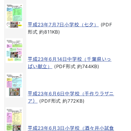
平成23年7月7日小学校（七夕）
(PDF
形式 約811KB)
平成23年6月14日中学校（千葉県いっ
ぱい献立）
(PDF形式 約744KB)
平成23年6月6日中学校（手作りラザニ
ア）
(PDF形式 約772KB)
平成23年6月3日小学校（酒々井小試食