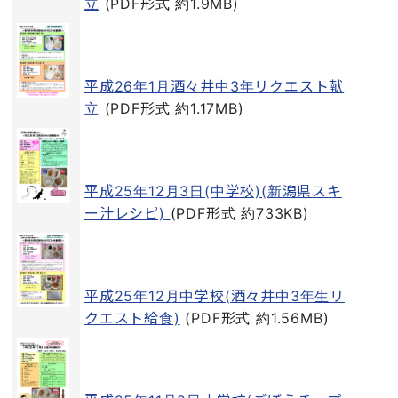
立
(PDF形式 約1.9MB)
平成26年1月酒々井中3年リクエスト献
立
(PDF形式 約1.17MB)
平成25年12月3日(中学校)(新潟県スキ
ー汁レシピ)
(PDF形式 約733KB)
平成25年12月中学校(酒々井中3年生リ
クエスト給食)
(PDF形式 約1.56MB)