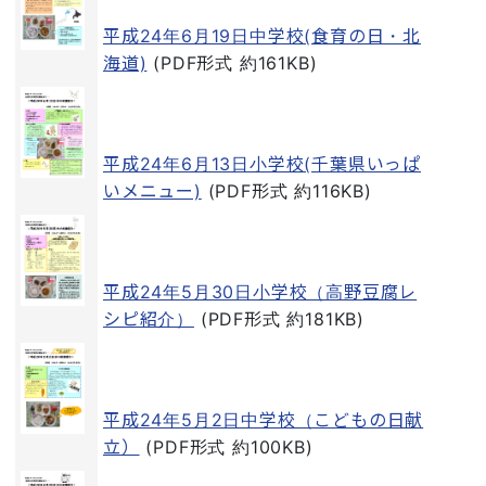
平成24年6月19日中学校(食育の日・北
海道)
(PDF形式 約161KB)
平成24年6月13日小学校(千葉県いっぱ
いメニュー)
(PDF形式 約116KB)
平成24年5月30日小学校（高野豆腐レ
シピ紹介）
(PDF形式 約181KB)
平成24年5月2日中学校（こどもの日献
立）
(PDF形式 約100KB)