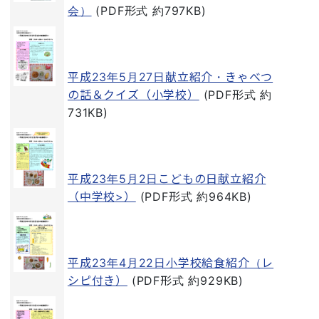
会）
(PDF形式 約797KB)
平成23年5月27日献立紹介・きゃべつ
の話＆クイズ（小学校）
(PDF形式 約
731KB)
平成23年5月2日こどもの日献立紹介
（中学校>）
(PDF形式 約964KB)
平成23年4月22日小学校給食紹介（レ
シピ付き）
(PDF形式 約929KB)