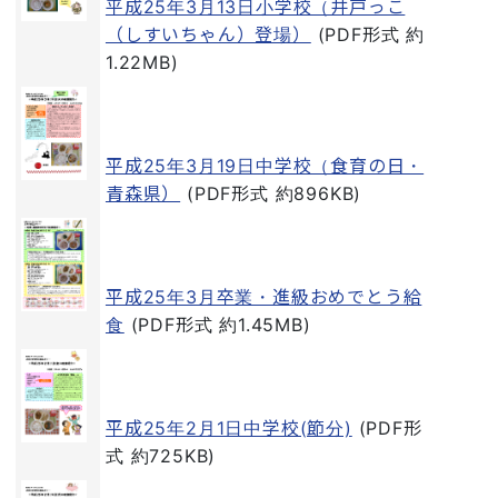
平成25年3月13日小学校（井戸っこ
（しすいちゃん）登場）
(PDF形式 約
1.22MB)
平成25年3月19日中学校（食育の日・
青森県）
(PDF形式 約896KB)
平成25年3月卒業・進級おめでとう給
食
(PDF形式 約1.45MB)
平成25年2月1日中学校(節分)
(PDF形
式 約725KB)