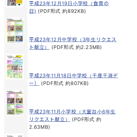
平成23年12月19日小学校（食育の
日)
(PDF形式 約892KB)
平成23年12月中学校（3年生リクエス
ト献立）
(PDF形式 約2.23MB)
平成23年11月18日中学校（千産千消デ
ー）
(PDF形式 約807KB)
平成23年11月小学校（大室台小6年生
リクエスト献立）
(PDF形式 約
2.63MB)