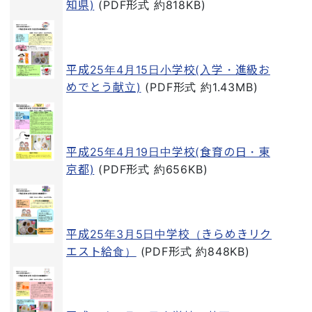
知県)
(PDF形式 約818KB)
平成25年4月15日小学校(入学・進級お
めでとう献立)
(PDF形式 約1.43MB)
平成25年4月19日中学校(食育の日・東
京都)
(PDF形式 約656KB)
平成25年3月5日中学校（きらめきリク
エスト給食）
(PDF形式 約848KB)