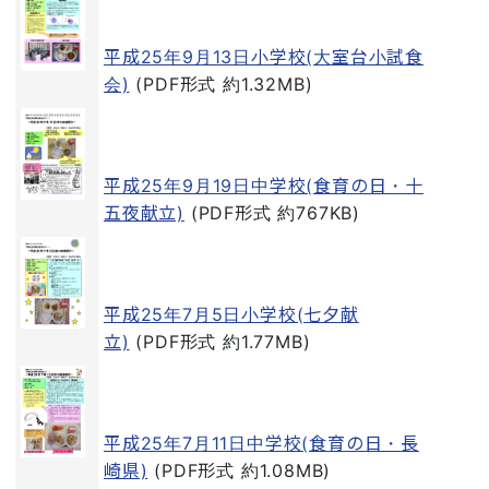
平成25年9月13日小学校(大室台小試食
会)
(PDF形式 約1.32MB)
平成25年9月19日中学校(食育の日・十
五夜献立)
(PDF形式 約767KB)
平成25年7月5日小学校(七夕献
立)
(PDF形式 約1.77MB)
平成25年7月11日中学校(食育の日・長
崎県)
(PDF形式 約1.08MB)