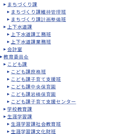
まちづくり課
まちづくり課維持管理班
まちづくり課計画整備班
上下水道課
上下水道課工務班
上下水道課業務班
会計室
教育委員会
こども課
こども課庶務班
こども課子育て支援班
こども課中央保育園
こども課岩橋保育園
こども課子育て支援センター
学校教育課
生涯学習課
生涯学習課社会教育班
生涯学習課文化財班