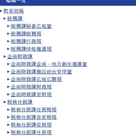
組織一覧
町長部局
総務課
総務課秘書広報室
総務課総務班
総務課行政班
総務課情報推進班
企画財政課
企画財政課企画・地方創生推進室
企画財政課施設総合管理室
企画財政課広報広聴班
企画財政課財政班
企画財政課管財班
税務住民課
税務住民課住民税班
税務住民課資産税班
税務住民課収税班
税務住民課住民班