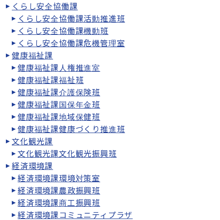
くらし安全協働課
くらし安全協働課活動推進班
くらし安全協働課機動班
くらし安全協働課危機管理室
健康福祉課
健康福祉課人権推進室
健康福祉課福祉班
健康福祉課介護保険班
健康福祉課国保年金班
健康福祉課地域保健班
健康福祉課健康づくり推進班
文化観光課
文化観光課文化観光振興班
経済環境課
経済環境課環境対策室
経済環境課農政振興班
経済環境課商工振興班
経済環境課コミュニティプラザ