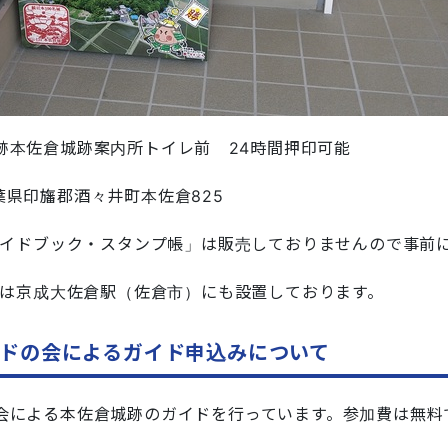
跡本佐倉城跡案内所トイレ前 24時間押印可能
千葉県印旛郡酒々井町本佐倉825
式ガイドブック・スタンプ帳」は販売しておりませんので事前
プは京成大佐倉駅（佐倉市）にも設置しております。
ドの会によるガイド申込みについて
会による本佐倉城跡のガイドを行っています。参加費は無料