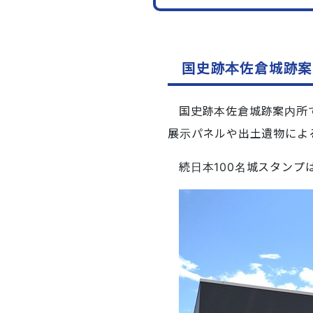
国史跡本佐倉城跡案
国史跡本佐倉城跡案内所
展示パネルや出土遺物によ
続日本100名城スタンプ