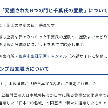
「発掘された6つの門と千葉氏の屋敷」につい
と千葉氏の歴史の紹介映像です。
最も重要な郭でみつかった千葉氏の屋敷と、屋敷までたどり
を固めた登城路にスポットをあてて紹介します。
跡案内所・
佐倉市生涯学習チャンネル
（外部サイトに移動し
タンプ設置場所について
日）、本佐倉城が「続日本100名城」に選定されました。
は、公益財団法人日本城郭協会が日本に残る貴重な文化遺産で
選定した「日本100名城」と同基準で新たに選定したもので