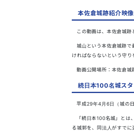
本佐倉城跡紹介映像
この動画は、本佐倉城跡
城山という本佐倉城跡で
ければならないという守り
動画公開場所：本佐倉城
続日本100名城ス
平成29年4月6日（城の
「続日本100名城」と
る城郭を、同法人がすでに