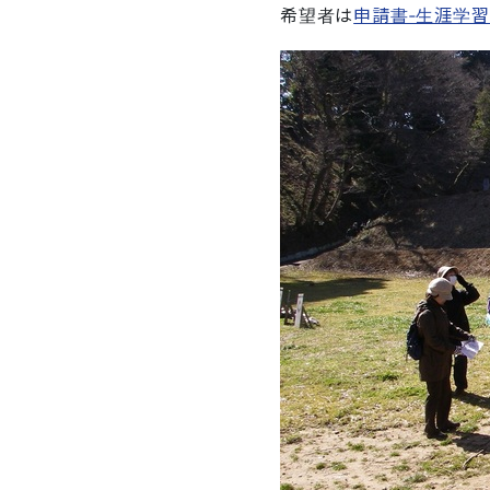
希望者は
申請書‐生涯学