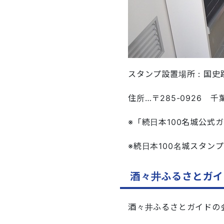
スタンプ設置場所：国史
住所…〒285-0926 
※「続日本100名城公
※続日本100名城スタン
酒々井ふるさとガイ
酒々井ふるさとガイドの