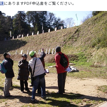
習課
にありますPDF申込書をご覧ください。