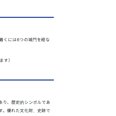
て
着くには6つの城門を経な
ます）
あり、歴史的シンボルであ
す。優れた文化財、史跡で