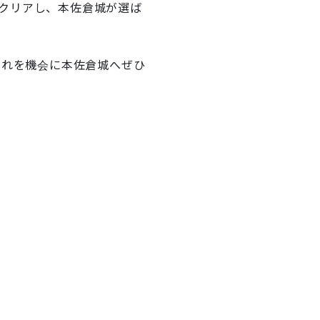
クリアし、本佐倉城が選ば
これを機会に本佐倉城へぜひ