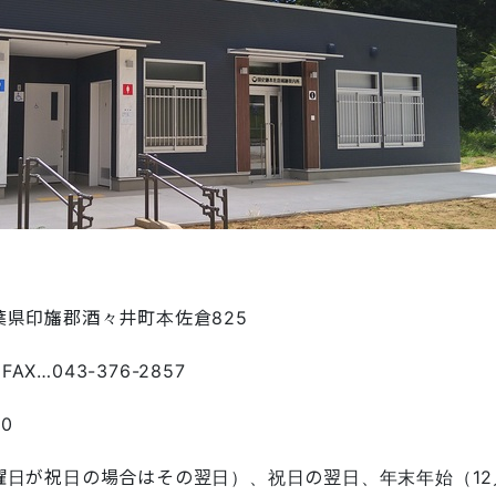
千葉県印旛郡酒々井町本佐倉825
FAX…043-376-2857
0
日が祝日の場合はその翌日）、祝日の翌日、年末年始（12月