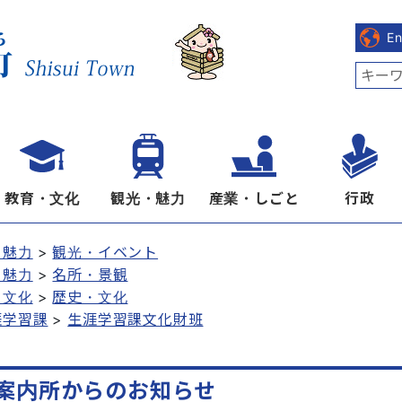
E
教育・文化
観光・魅力
産業・しごと
行政
・魅力
観光・イベント
・魅力
名所・景観
・文化
歴史・文化
涯学習課
生涯学習課文化財班
案内所からのお知らせ