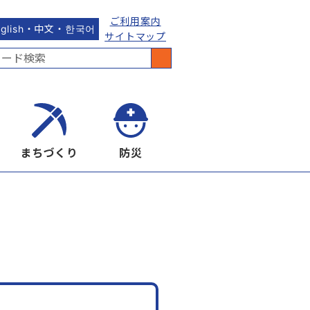
ご利用案内
nglish・中文・한국어
サイトマップ
まちづくり
防災