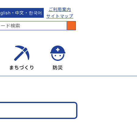
ご利用案内
nglish・中文・한국어
サイトマップ
まちづくり
防災