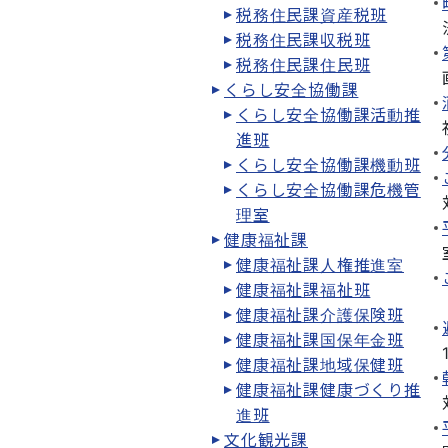
税務住民課資産税班
税務住民課収税班
税務住民課住民班
くらし安全協働課
くらし安全協働課活動推
進班
くらし安全協働課機動班
くらし安全協働課危機管
理室
健康福祉課
健康福祉課人権推進室
健康福祉課福祉班
健康福祉課介護保険班
健康福祉課国保年金班
健康福祉課地域保健班
健康福祉課健康づくり推
進班
文化観光課