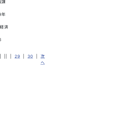
政課
19年
経済
6
|
||
|
29
|
30
|
次
へ