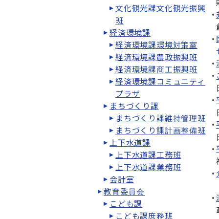
文化観光課文化観光振興
班
経済環境課
経済環境課環境対策室
経済環境課農政振興班
経済環境課商工振興班
経済環境課コミュニティ
プラザ
まちづくり課
まちづくり課維持管理班
まちづくり課計画整備班
上下水道課
上下水道課工務班
上下水道課業務班
会計室
教育委員会
こども課
こども課庶務班