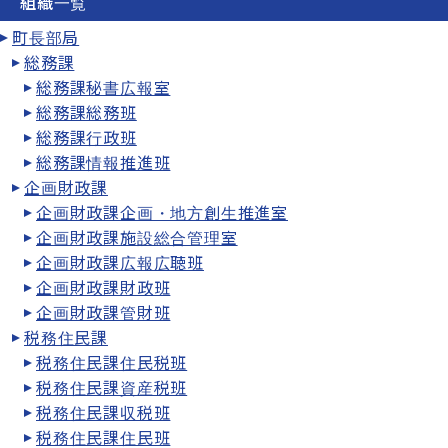
組織一覧
町長部局
総務課
総務課秘書広報室
総務課総務班
総務課行政班
総務課情報推進班
企画財政課
企画財政課企画・地方創生推進室
企画財政課施設総合管理室
企画財政課広報広聴班
企画財政課財政班
企画財政課管財班
税務住民課
税務住民課住民税班
税務住民課資産税班
税務住民課収税班
税務住民課住民班