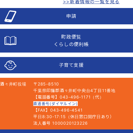
>>新着情報の一覧を見る
申請
町政便覧
くらしの便利帳
子育て支援
酒々井町役場
〒285-8510
千葉県印旛郡酒々井町中央台4丁目11番地
【電話番号】043-496-1171（代）
直通番号(ダイヤルイン)
【FAX】043-496-4541
平日8:30-17:15（休日窓口開庁日あり）
法人番号 1000020123226