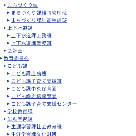
まちづくり課
まちづくり課維持管理班
まちづくり課計画整備班
上下水道課
上下水道課工務班
上下水道課業務班
会計室
教育委員会
こども課
こども課庶務班
こども課子育て支援班
こども課中央保育園
こども課岩橋保育園
こども課子育て支援センター
学校教育課
生涯学習課
生涯学習課社会教育班
生涯学習課文化財班