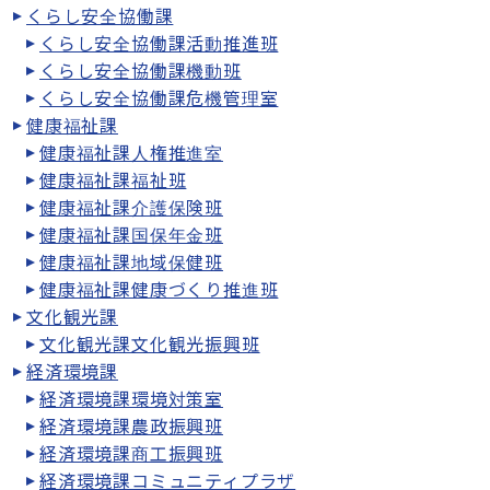
くらし安全協働課
くらし安全協働課活動推進班
くらし安全協働課機動班
くらし安全協働課危機管理室
健康福祉課
健康福祉課人権推進室
健康福祉課福祉班
健康福祉課介護保険班
健康福祉課国保年金班
健康福祉課地域保健班
健康福祉課健康づくり推進班
文化観光課
文化観光課文化観光振興班
経済環境課
経済環境課環境対策室
経済環境課農政振興班
経済環境課商工振興班
経済環境課コミュニティプラザ