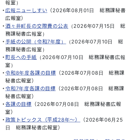
報室
）
広報ニューしすい
（
2026年08月01日
総務課秘書
広報室
）
酒々井町長の交際費の公表
（
2026年07月15日
総
務課秘書広報室
）
手紙の公開（令和7年度）
（
2026年07月10日
総
務課秘書広報室
）
町長への手紙
（
2026年07月10日
総務課秘書広報
室
）
令和8年度各課の目標
（
2026年07月08日
総務課
秘書広報室
）
令和7年度各課の目標
（
2026年07月08日
総務課
秘書広報室
）
各課の目標
（
2026年07月08日
総務課秘書広報
室
）
政策トピックス（平成28年～）
（
2026年06月25
日
総務課秘書広報室
）