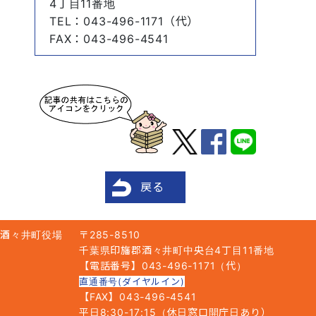
4丁目11番地
TEL
：043-496-1171（代）
FAX
：043-496-4541
戻る
酒々井町役場
〒285-8510
千葉県印旛郡酒々井町中央台4丁目11番地
【電話番号】043-496-1171（代）
直通番号(ダイヤルイン)
【FAX】043-496-4541
平日8:30-17:15（休日窓口開庁日あり）