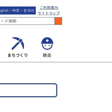
ご利用案内
nglish・中文・한국어
サイトマップ
まちづくり
防災