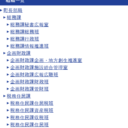
組織一覧
町長部局
総務課
総務課秘書広報室
総務課総務班
総務課行政班
総務課情報推進班
企画財政課
企画財政課企画・地方創生推進室
企画財政課施設総合管理室
企画財政課広報広聴班
企画財政課財政班
企画財政課管財班
税務住民課
税務住民課住民税班
税務住民課資産税班
税務住民課収税班
税務住民課住民班