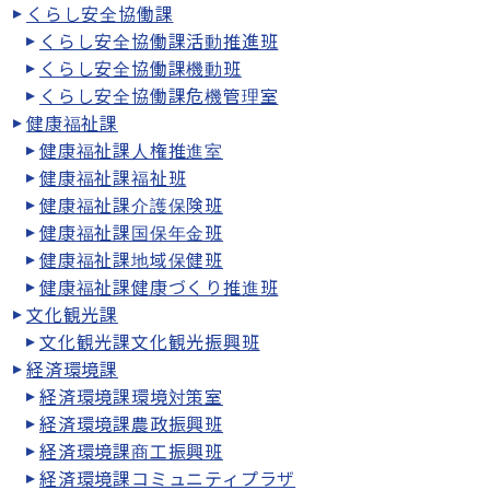
くらし安全協働課
くらし安全協働課活動推進班
くらし安全協働課機動班
くらし安全協働課危機管理室
健康福祉課
健康福祉課人権推進室
健康福祉課福祉班
健康福祉課介護保険班
健康福祉課国保年金班
健康福祉課地域保健班
健康福祉課健康づくり推進班
文化観光課
文化観光課文化観光振興班
経済環境課
経済環境課環境対策室
経済環境課農政振興班
経済環境課商工振興班
経済環境課コミュニティプラザ