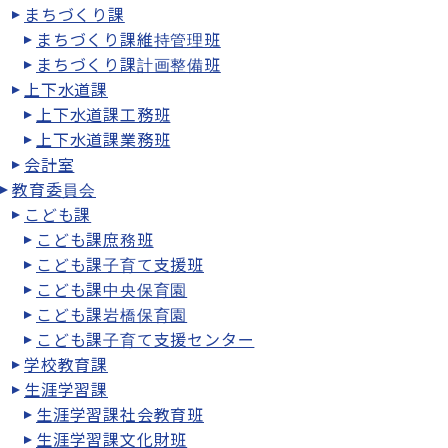
まちづくり課
まちづくり課維持管理班
まちづくり課計画整備班
上下水道課
上下水道課工務班
上下水道課業務班
会計室
教育委員会
こども課
こども課庶務班
こども課子育て支援班
こども課中央保育園
こども課岩橋保育園
こども課子育て支援センター
学校教育課
生涯学習課
生涯学習課社会教育班
生涯学習課文化財班