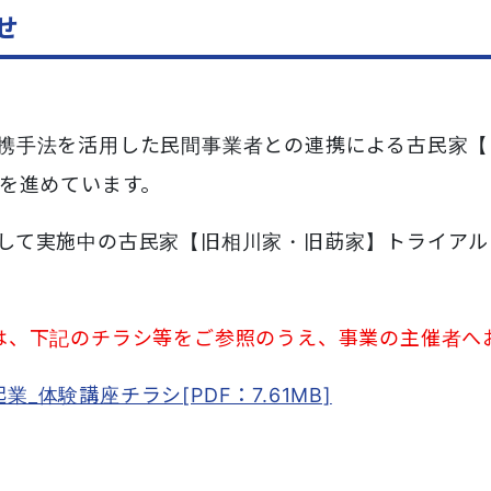
せ
携手法を活用した民間事業者との連携による古民家【
を進めています。
して実施中の古民家【旧相川家・旧莇家】トライアル
は、下記のチラシ等をご参照のうえ、事業の主催者へ
_体験講座チラシ[PDF：7.61MB]