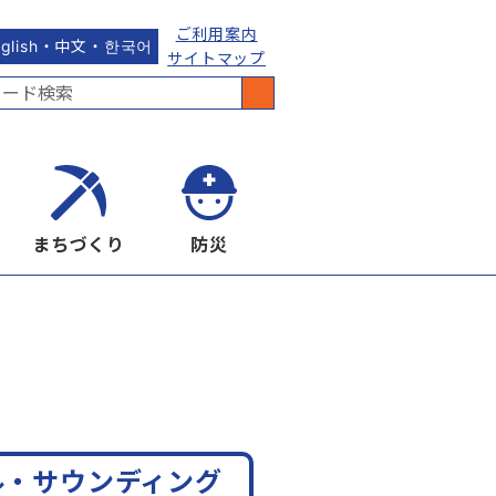
ご利用案内
nglish・中文・한국어
サイトマップ
まちづくり
防災
ル・サウンディング