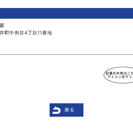
室
井町中央台4丁目11番地
戻る