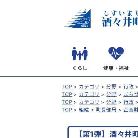
くらし
健康・福祉
TOP
カテゴリ
分野
行政
TOP
カテゴリ
分野
まち
TOP
カテゴリ
分野
行政
TOP
組織
町長部局
企画
【第1弾】酒々井