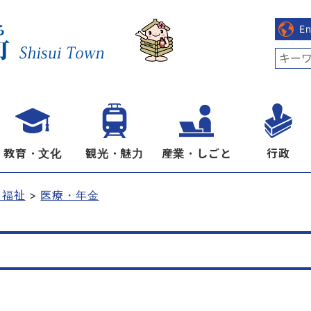
E
教育・文化
観光・魅力
産業・しごと
行政
・福祉
医療・年金