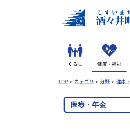
くらし
健康・福祉
TOP
カテゴリ
分野
健康
医療・年金