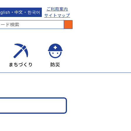
ご利用案内
nglish・中文・한국어
サイトマップ
まちづくり
防災