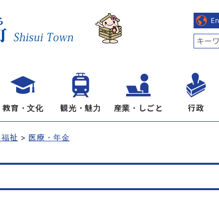
E
教育・文化
観光・魅力
産業・しごと
行政
・福祉
医療・年金