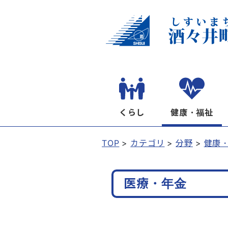
くらし
健康・福祉
TOP
カテゴリ
分野
健康
医療・年金