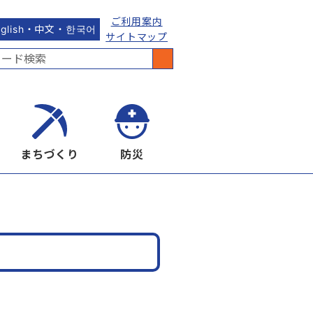
ご利用案内
nglish・中文・한국어
サイトマップ
まちづくり
防災