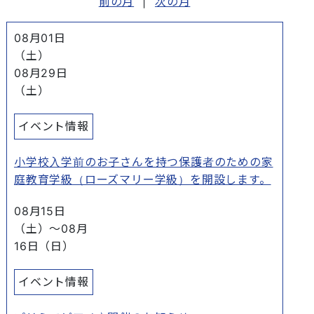
前の月
|
次の月
08月01日
（土）
08月29日
（土）
イベント情報
小学校入学前のお子さんを持つ保護者のための家
庭教育学級（ローズマリー学級）を開設します。
08月15日
（土）
～
08月
16日（日）
イベント情報