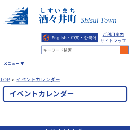
ご利用案内
English・中文・한국어
サイトマップ
メニュー
TOP
イベントカレンダー
くらし
健康・福祉
教育・文化
観光・魅力
産業・しごと
イベントカレンダー
行政
まちづくり
防災