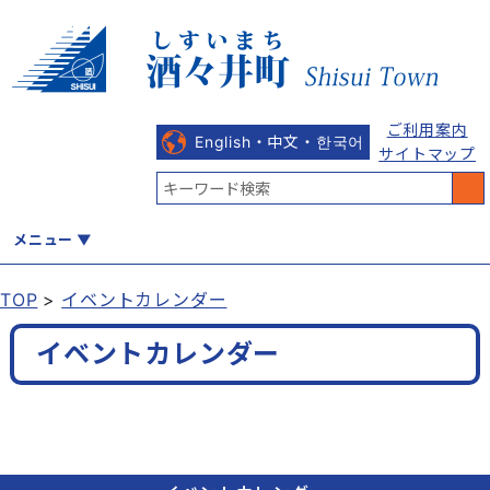
ご利用案内
English・中文・한국어
サイトマップ
メニュー
TOP
イベントカレンダー
くらし
健康・福祉
教育・文化
観光・魅力
産業・しごと
イベントカレンダー
行政
まちづくり
防災