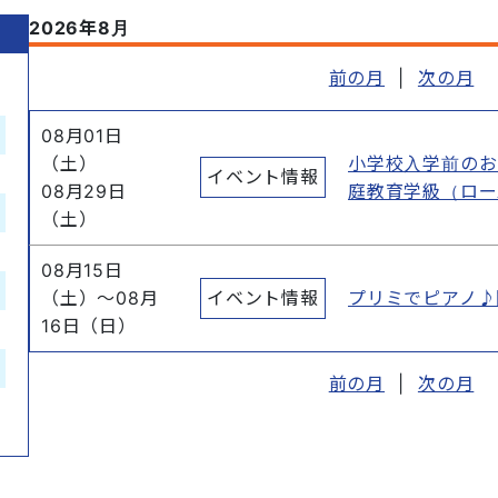
2026年8月
前の月
|
次の月
08月01日
（土）
小学校入学前のお
イベント情報
08月29日
庭教育学級（ロー
（土）
08月15日
（土）
～
08月
イベント情報
プリミでピアノ♪
16日（日）
前の月
|
次の月