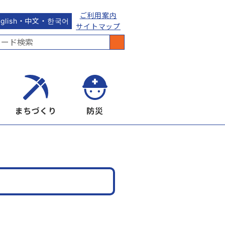
ご利用案内
nglish・中文・한국어
サイトマップ
まちづくり
防災