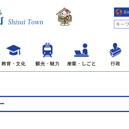
E
教育・文化
観光・魅力
産業・しごと
行政
ー