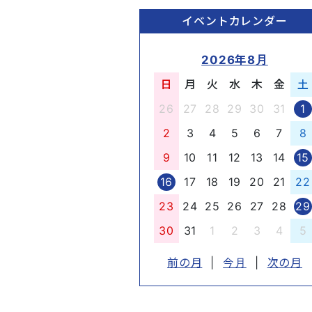
イベントカレンダー
2026年8月
日
月
火
水
木
金
土
26
27
28
29
30
31
1
2
3
4
5
6
7
8
9
10
11
12
13
14
15
16
17
18
19
20
21
22
23
24
25
26
27
28
29
30
31
1
2
3
4
5
前の月
|
今月
|
次の月