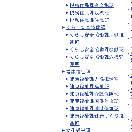
税務住民課資産税班
税務住民課収税班
税務住民課住民班
くらし安全協働課
くらし安全協働課活動推
進班
くらし安全協働課機動班
くらし安全協働課危機管
理室
健康福祉課
健康福祉課人権推進室
健康福祉課福祉班
健康福祉課介護保険班
健康福祉課国保年金班
健康福祉課地域保健班
健康福祉課健康づくり推
進班
文化観光課