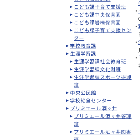
こども課子育て支援班
こども課中央保育園
こども課岩橋保育園
こども課子育て支援セン
ター
学校教育課
生涯学習課
生涯学習課社会教育班
生涯学習課文化財班
生涯学習課スポーツ振興
班
中央公民館
学校給食センター
プリミエール酒々井
プリミエール酒々井管理
班
プリミエール酒々井図書
班