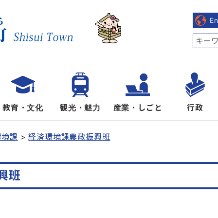
E
教育・文化
観光・魅力
産業・しごと
行政
環境課
経済環境課農政振興班
興班