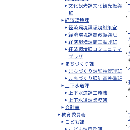
文化観光課文化観光振興
班
経済環境課
経済環境課環境対策室
経済環境課農政振興班
経済環境課商工振興班
経済環境課コミュニティ
プラザ
まちづくり課
まちづくり課維持管理班
まちづくり課計画整備班
上下水道課
上下水道課工務班
上下水道課業務班
会計室
教育委員会
こども課
こども課庶務班