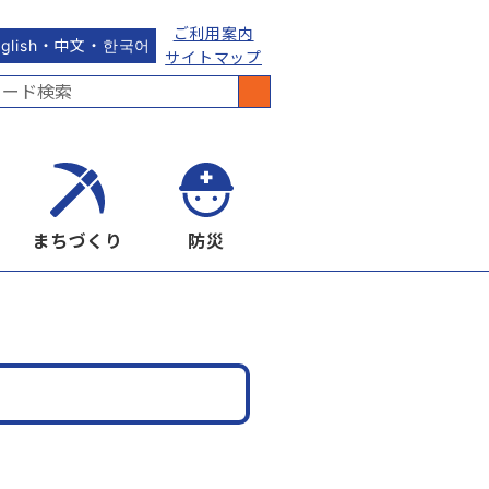
ご利用案内
nglish・中文・한국어
サイトマップ
まちづくり
防災