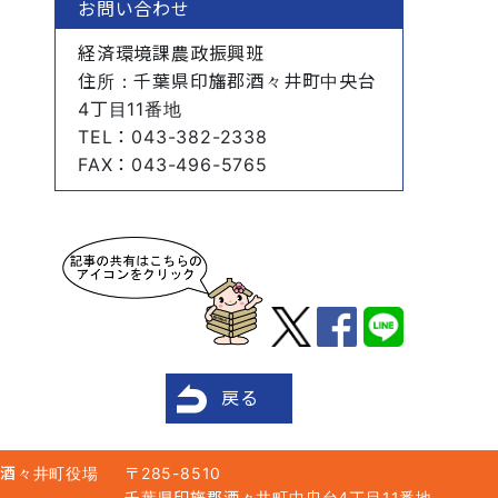
お問い合わせ
経済環境課農政振興班
住所
：千葉県印旛郡酒々井町中央台
4丁目11番地
TEL
：043-382-2338
FAX
：043-496-5765
戻る
酒々井町役場
〒285-8510
千葉県印旛郡酒々井町中央台4丁目11番地