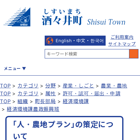
ご利用案内
English・中文・한국어
サイトマップ
メニュー
TOP
カテゴリ
分野
産業・しごと
農業・農地
TOP
カテゴリ
属性
許可・認可・届出・申請
くらし
健康・福祉
教育・文化
観光・魅力
産業・しごと
TOP
組織
町長部局
経済環境課
経済環境課農政振興班
｢人・農地プラン｣の策定につ
行政
まちづくり
防災
いて