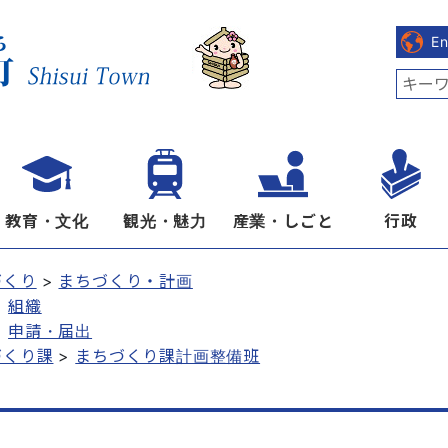
E
教育・文化
観光・魅力
産業・しごと
行政
づくり
まちづくり・計画
組織
申請・届出
づくり課
まちづくり課計画整備班