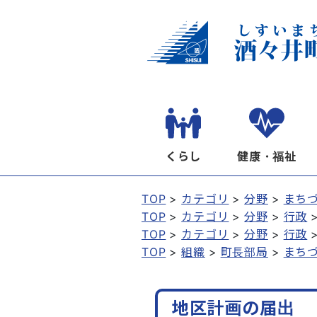
くらし
健康・福祉
TOP
カテゴリ
分野
まち
TOP
カテゴリ
分野
行政
TOP
カテゴリ
分野
行政
TOP
組織
町長部局
まち
地区計画の届出