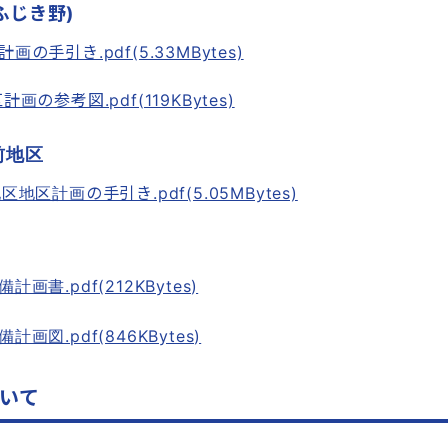
ふじき野)
手引き.pdf(5.33MBytes)
の参考図.pdf(119KBytes)
前地区
区計画の手引き.pdf(5.05MBytes)
書.pdf(212KBytes)
図.pdf(846KBytes)
いて