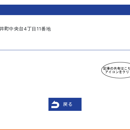
井町中央台4丁目11番地
戻る