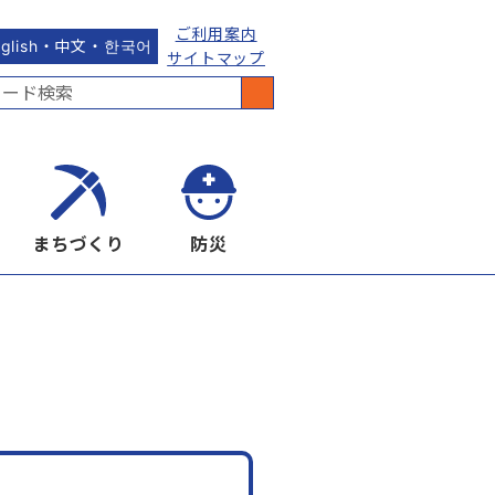
ご利用案内
nglish・中文・한국어
サイトマップ
まちづくり
防災