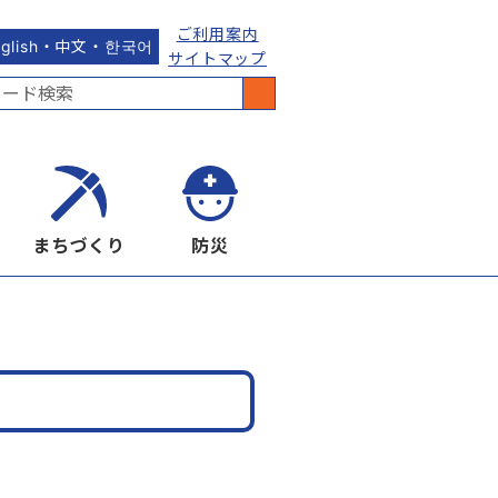
ご利用案内
nglish・中文・한국어
サイトマップ
まちづくり
防災