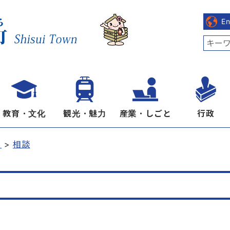
E
教育・文化
観光・魅力
産業・しごと
行政
し
相談