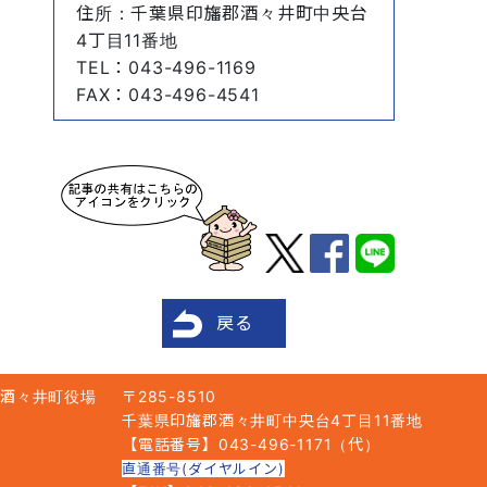
住所
：千葉県印旛郡酒々井町中央台
4丁目11番地
TEL
：043-496-1169
FAX
：043-496-4541
戻る
酒々井町役場
〒285-8510
千葉県印旛郡酒々井町中央台4丁目11番地
【電話番号】043-496-1171（代）
直通番号(ダイヤルイン)