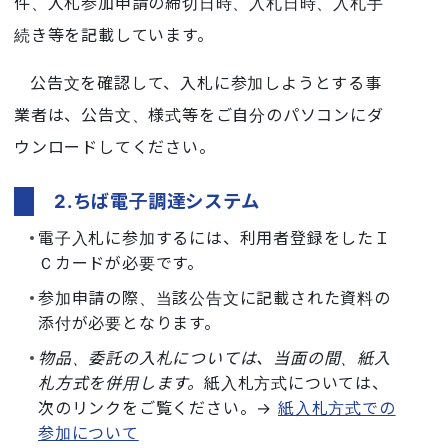
件、入札参加申請の締切日時、入札日時、入札手
続き等を記載しています。
公告文を確認して、入札に参加しようとする事
業者は、公告文、様式等をご自分のパソコンにダ
ウンロードしてください。
2.ちば電子調達システム
電子入札に参加するには、利用者登録をしたＩ
Ｃカードが必要です。
参加申請の際、当該公告文に記載された資料の
添付が必要となります。
物品、委託の入札については、当面の間、紙入
札方式を併用します。
紙入札方式については、
次のリンクをご覧ください。→
紙入札方式での
参加について