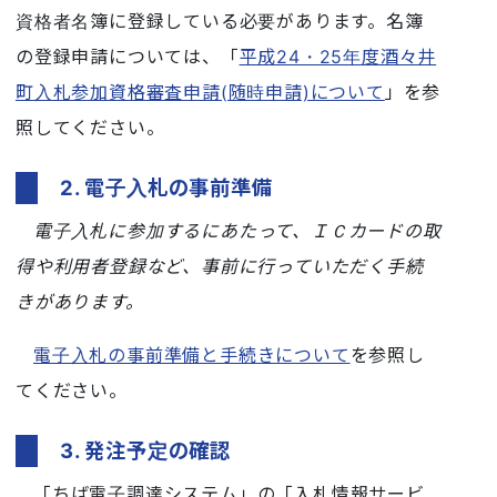
資格者名簿に登録している必要があります。名簿
の登録申請については、「
平成24・25年度酒々井
町入札参加資格審査申請(随時申請)について
」を参
照してください。
2. 電子入札の事前準備
電子入札に参加するにあたって、ＩＣカードの取
得や利用者登録など、事前に行っていただく手続
きがあります。
電子入札の事前準備と手続きについて
を参照し
てください。
3. 発注予定の確認
「ちば電子調達システム」の「入札情報サービ