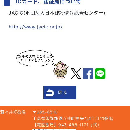
ICカード、認証局について
JACIC(財団法人日本建設情報総合センター)
http://www.jacic.or.jp/
戻る
酒々井町役場
〒285-8510
千葉県印旛郡酒々井町中央台4丁目11番地
【電話番号】043-496-1171（代）