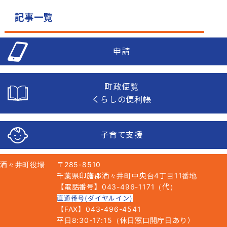
記事一覧
申請
町政便覧
くらしの便利帳
子育て支援
酒々井町役場
〒285-8510
千葉県印旛郡酒々井町中央台4丁目11番地
【電話番号】043-496-1171（代）
直通番号(ダイヤルイン)
【FAX】043-496-4541
平日8:30-17:15（休日窓口開庁日あり）