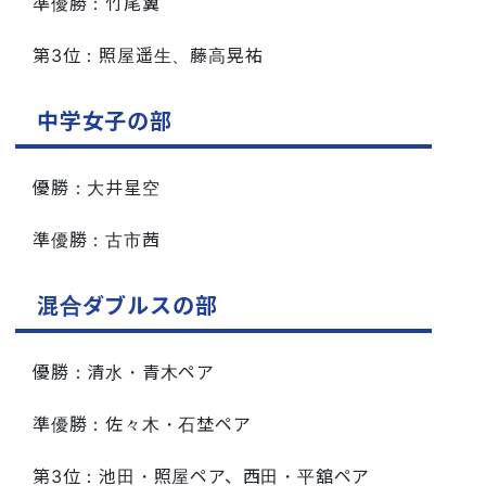
準優勝：竹尾翼
第3位：照屋遥生、藤高晃祐
中学女子の部
優勝：大井星空
準優勝：古市茜
混合ダブルスの部
優勝：清水・青木ペア
準優勝：佐々木・石埜ペア
第3位：池田・照屋ペア、西田・平舘ペア