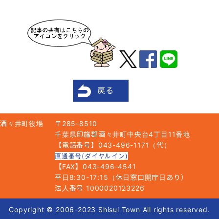
戻る
酒々井町役場
〒285-8510
千葉県印旛郡酒々井町中央台4丁目11番地
【電話番号】043-496-1171（代）
直通番号(ダイヤルイン)
【FAX】043-496-4541
平日8:30-17:15（休日窓口開庁日あり）
法人番号 1000020123226
Copyright © 2006-2023 Shisui Town All rights reserved.