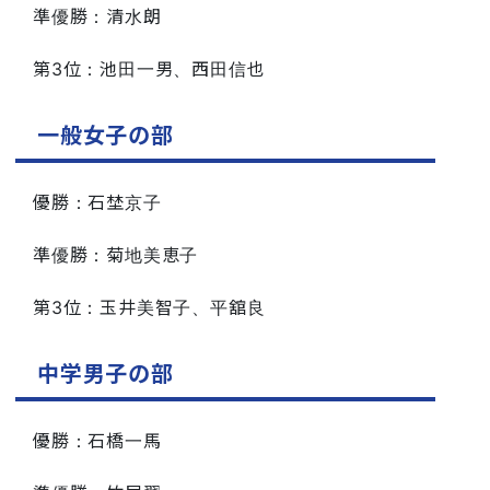
準優勝：清水朗
第3位：池田一男、西田信也
一般女子の部
優勝：石埜京子
準優勝：菊地美恵子
第3位：玉井美智子、平舘良
中学男子の部
優勝：石橋一馬