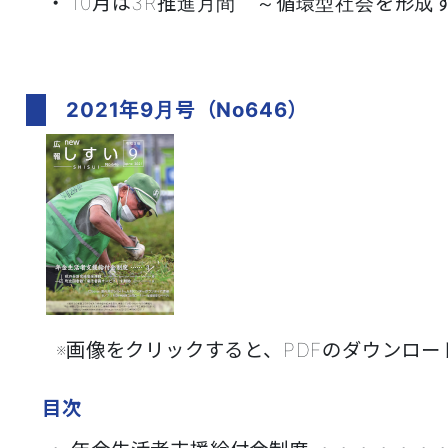
・ 10月は3R推進月間 ～循環型社会を形成す
2021年9月号（No646）
※画像をクリックすると、PDFのダウンロードが
目次