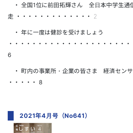
・ 全国1位に前田拓輝さん 全日本中学生通信
走
・・・・・・・・・・・・・ 2
・ 年に一度は健診を受けましょう
・・・・・・・・・・・・・・・・・・・・・
6
・ 町内の事業所・企業の皆さま 経済セン
・・・・・ 8
2021年4月号（No641）