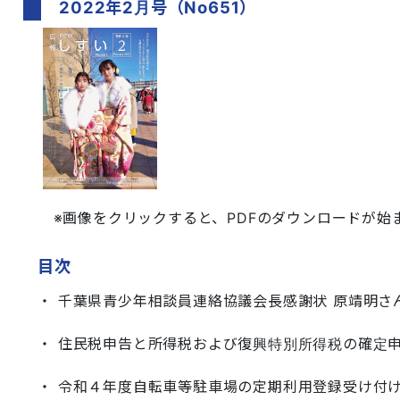
2022年2月号（No651）
※画像をクリックすると、PDFのダウンロードが始まりま
目次
・ 千葉県青少年相談員連絡協議会長感謝状 原靖明さん
・ 住民税申告と所得税および復興特別所得税の確定申
・ 令和４年度自転車等駐車場の定期利用登録受け付け