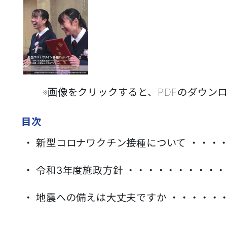
※画像をクリックすると、PDFのダウンロード
目次
・ 新型コロナワクチン接種について
・・・・
・ 令和3年度施政方針 ・・・・・・・・・・
・ 地震への備えは大丈夫ですか ・・・・・・