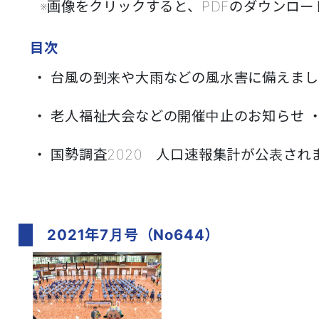
※画像をクリックすると、PDFのダウンロードが
目次
・ 台風の到来や大雨などの風水害に備えま
・ 老人福祉大会などの開催中止のお知らせ 
・ 国勢調査2020 人口速報集計が公表されま
2021年7月号（No644）