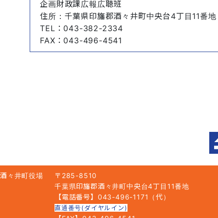
企画財政課広報広聴班
住所
：千葉県印旛郡酒々井町中央台4丁目11番地
TEL
：043-382-2334
FAX
：043-496-4541
酒々井町役場
〒285-8510
千葉県印旛郡酒々井町中央台4丁目11番地
【電話番号】043-496-1171（代）
直通番号(ダイヤルイン)