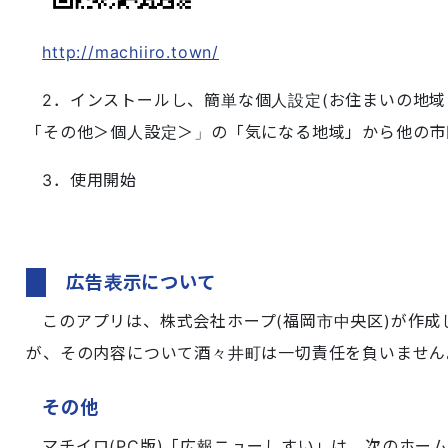
http://machiiro.town/
2．インストールし、簡単な個人設定(お住まいの地域
「その他＞個人設定＞」の「気になる地域」から他の市
3．使用開始
広告表示について
このアプリは、株式会社ホープ(福岡市中央区)が作
が、その内容について酒々井町は一切責任を負いません
その他
マチイロ(PC版)「広報ニューしすい」は、次のホー