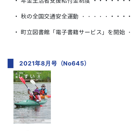
・ 年金生活者支援給付金制度
・・・・・・・
・ 秋の全国交通安全運動 ・・・・・
・・・・
・ 町立図書館「電子書籍サービス」を開始 ・
2021年8月号（No645）