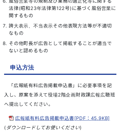
風俗営業等の規制及び業務の適正化等に関する
法律(昭和23年法律第122号)に基づく風俗営業に
関するもの
誇大表示、不当表示その他表現方法等が不適切
なもの
その他町長が広告として掲載することが適当で
ないと認めるもの
申込方法
「広報紙有料広告掲載申込書」に必要事項を記
入し、原案を添えて役場2階企画財政課広報広聴班
へ提出してください。
広報紙有料広告掲載申込書[PDF：45.9KB]
(
ダウンロードしてお使いください
)