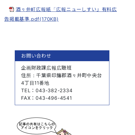
酒々井町広報紙「広報ニューしすい」有料広
告掲載基準.pdf(170KB)
お問い合わせ
企画財政課広報広聴班
住所
：千葉県印旛郡酒々井町中央台
4丁目11番地
TEL
：043-382-2334
FAX
：043-496-4541