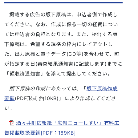
掲載する広告の版下原稿は、申込者側で作成し
てください。なお、作成に係る一切の経費につい
ては申込者の負担となります。また、提出する版
下原稿は、希望する規格の枠内にレイアウトし
た、出力原稿と電子データ(CD等)を合わせて、町
が指定する日(審査結果通知書に記載します)までに
「領収済通知書」を添えて提出してください。
版下原稿の作成にあたっては、
「
版下原稿作成
要領
(PDF形式 約10KB)」
により作成してくださ
い。
酒々井町広報紙「広報ニューしすい」有料広
告掲載取扱要綱[PDF：169KB]