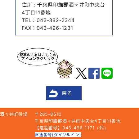
住所
：千葉県印旛郡酒々井町中央台
4丁目11番地
TEL
：043-382-2344
FAX
：043-496-1231
戻る
酒々井町役場
〒285-8510
千葉県印旛郡酒々井町中央台4丁目11番地
【電話番号】043-496-1171（代）
直通番号(ダイヤルイン)