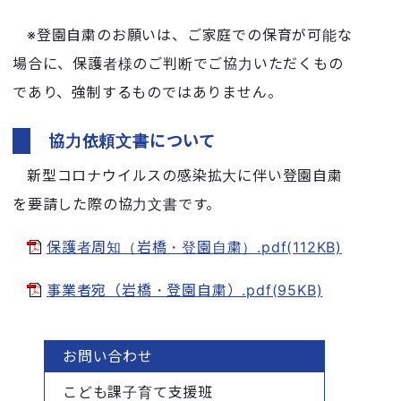
※登園自粛のお願いは、ご家庭での保育が可能な
場合に、保護者様のご判断でご協力いただくもの
であり、強制するものではありません。
協力依頼文書について
新型コロナウイルスの感染拡大に伴い登園自粛
を要請した際の協力文書です。
保護者周知（岩橋・登園自粛）.pdf(112KB)
事業者宛（岩橋・登園自粛）.pdf(95KB)
お問い合わせ
こども課子育て支援班