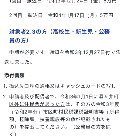
1回目 振込日 令和3年12月24日（金）5万円
2回目 振込日 令和4年1月17日（月）5万円
対象者2.3の方（高校生・新生児・公務
員の方）
申請が必要です。通知を令和3年12月27日付で発
送しました。
添付書類
振込先口座の通帳又はキャッシュカードの写し
申請者及び配偶者で、
令和3年1月1日に酒々井町
以外に住民票があった方
は、その方の令和3年度
（令和2年分）市区町村民税課税証明書等（所得
額、控除額、扶養親族等の数が記載されたも
の）を提出してください。（公務員の方を除
く）