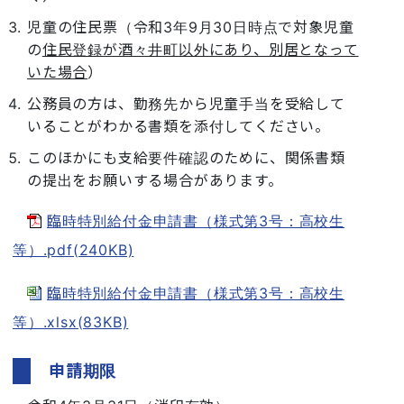
児童の住民票（令和3年9月30日時点で対象児童
の
住民登録が酒々井町以外にあり、別居となって
いた場合
）
公務員の方は、勤務先から児童手当を受給して
いることがわかる書類を添付してください。
このほかにも支給要件確認のために、関係書類
の提出をお願いする場合があります。
臨時特別給付金申請書（様式第3号：高校生
等）.pdf(240KB)
臨時特別給付金申請書（様式第3号：高校生
等）.xlsx(83KB)
申請期限