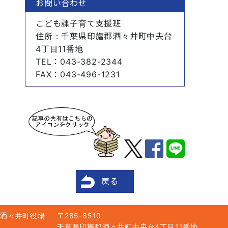
お問い合わせ
こども課子育て支援班
住所
：千葉県印旛郡酒々井町中央台
4丁目11番地
TEL
：043-382-2344
FAX
：043-496-1231
戻る
酒々井町役場
〒285-8510
千葉県印旛郡酒々井町中央台4丁目11番地