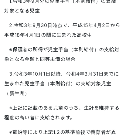
1.令和3年9月分の児童手当（本則給付）の支給
対象となる児童
2.令和3年9月30日時点で、平成15年4月2日から
平成18年4月1日の間に生まれた高校生
※保護者の所得が児童手当（本則給付）の支給対
象となる金額と同等未満の場合
3.令和3年10月1日以降、令和4年3月31日までに
生まれた児童手当（本則給付）の支給対象児童
（新生児）
※上記に記載のある児童のうち、生計を維持する
程度の高い者に支給されます。
※離婚等により上記1.2の基準前後で養育者が異