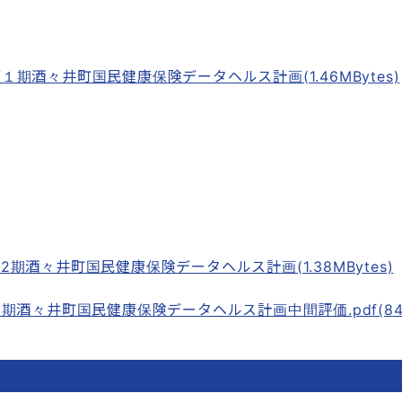
１期酒々井町国民健康保険データヘルス計画(1.46MBytes)
2期酒々井町国民健康保険データヘルス計画(1.38MBytes)
2期酒々井町国民健康保険データヘルス計画中間評価.pdf(842