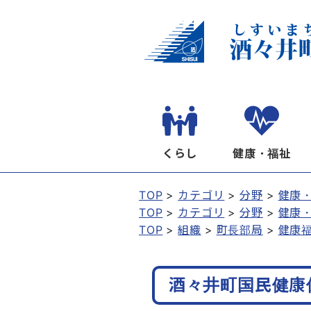
くらし
健康・福祉
TOP
カテゴリ
分野
健康
TOP
カテゴリ
分野
健康
TOP
組織
町長部局
健康
酒々井町国民健康