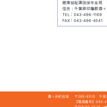
健康福祉課国保年金班
住所
：千葉県印旛郡酒々
TEL
：043-496-1169
FAX
：043-496-4541
酒々井町役場
〒285-8510
千葉
【電話番号】043-49
平日8:30-17:1