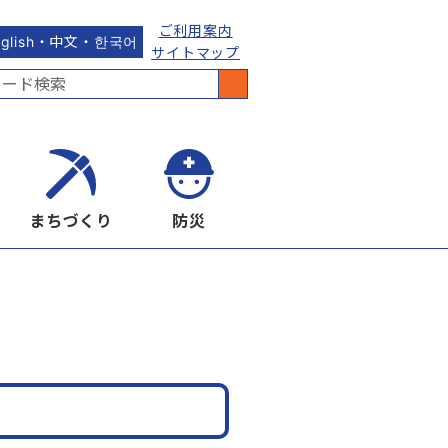
ご利用案内
nglish・中文・한국어
サイトマップ
まちづくり
防災