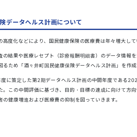
険データヘルス計画について
の高度化などにより、国民健康保険の医療費は年々増大して
査の結果や医療レセプト（診療報酬明細書）のデータ情報を
図るため「酒々井町国民健康保険データヘルス計画」を作成
8年度に策定した第2期データヘルス計画の中間年度である20
た。この中間評価に基づき、目的・目標の達成に向けて方向
者の健康増進および医療費の抑制を図っていきます。