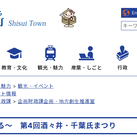
E
教育・文化
観光・魅力
産業・しごと
行政
・魅力
観光・イベント
ント情報
財政課
企画財政課企画・地方創生推進室
る～ 第4回酒々井・千葉氏まつり