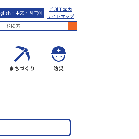
ご利用案内
nglish・中文・한국어
サイトマップ
まちづくり
防災