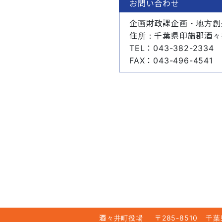
お問い合わせ
企画財政課企画・地方創
住所
：千葉県印旛郡酒々
TEL
：043-382-2334
FAX
：043-496-4541
酒々井町役場
〒285-8510
千葉