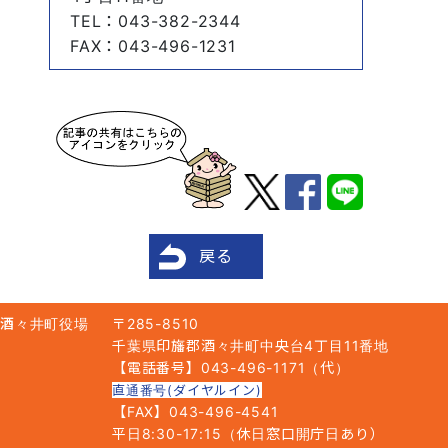
TEL
：043-382-2344
FAX
：043-496-1231
戻る
酒々井町役場
〒285-8510
千葉県印旛郡酒々井町中央台4丁目11番地
【電話番号】043-496-1171（代）
直通番号(ダイヤルイン)
【FAX】043-496-4541
平日8:30-17:15（休日窓口開庁日あり）