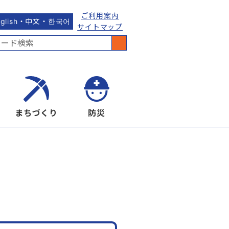
ご利用案内
nglish・中文・한국어
サイトマップ
まちづくり
防災