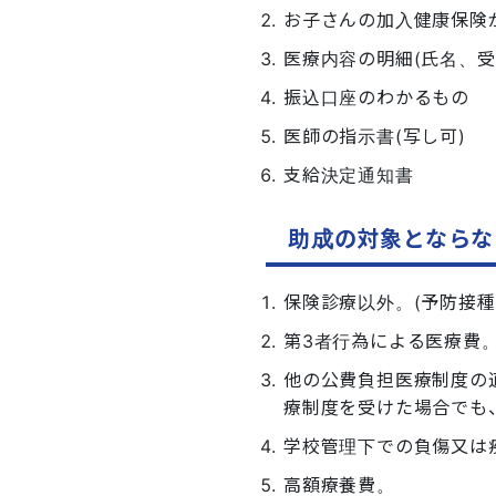
お子さんの加入健康保険
医療内容の明細(氏名、受
振込口座のわかるもの
医師の指示書(写し可)
支給決定通知書
助成の対象とならな
保険診療以外。(予防接
第3者行為による医療費。
他の公費負担医療制度の
療制度を受けた場合でも
学校管理下での負傷又は
高額療養費。