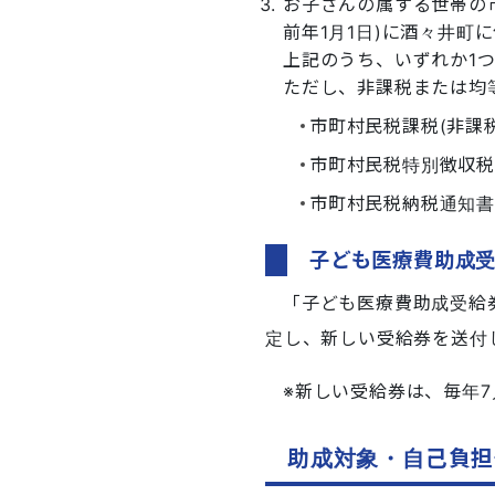
お子さんの属する世帯の市
前年1月1日)に酒々井町
上記のうち、いずれか1
ただし、非課税または均
市町村民税課税(非課
市町村民税特別徴収
市町村民税納税通知
子ども医療費助成
「子ども医療費助成受給
定し、新しい受給券を送付
※新しい受給券は、毎年
助成対象・自己負担