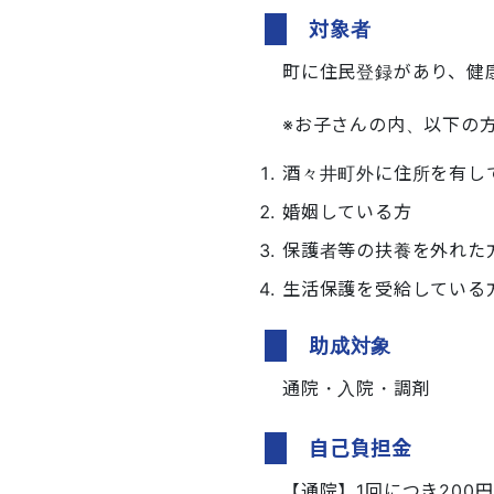
対象者
町に住民登録があり、健康
※お子さんの内、以下の
酒々井町外に住所を有し
婚姻している方
保護者等の扶養を外れた
生活保護を受給している
助成対象
通院・入院・調剤
自己負担金
【通院】1回につき200円