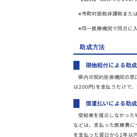
※市町村民税非課税また
※同一医療機関で同月に入
助成方法
現物給付による助
県内の契約医療機関の窓
は200円)を支払うだけで
償還払いによる助
受給券を提示しなかった
などは、支払った医療費に
を支払った翌日から2年以