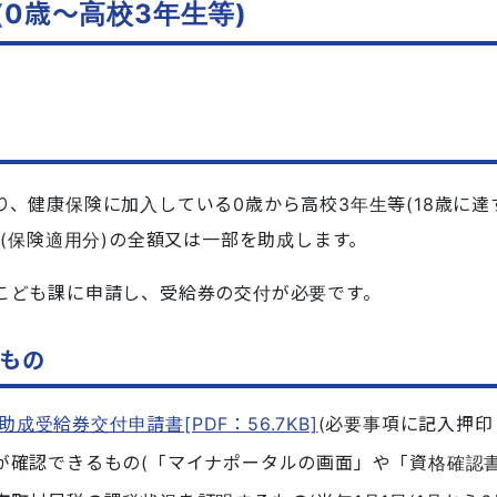
0歳〜高校3年生等)
、健康保険に加入している0歳から高校3年生等(18歳に達
(保険適用分)の全額又は一部を助成します。
こども課に申請し、受給券の交付が必要です。
もの
成受給券交付申請書[PDF：56.7KB]
(必要事項に記入押印
が確認できるもの(「マイナポータルの画面」や「資格確認書