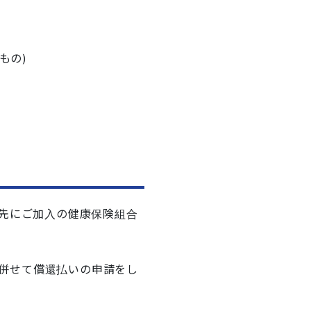
もの)
、先にご加入の健康保険組合
併せて償還払いの申請をし