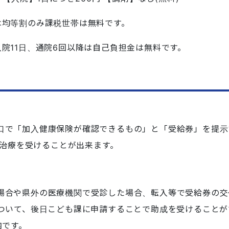
は均等割のみ課税世帯は無料です。
院11日、通院6回以降は自己負担金は無料です。
成
口で「加入健康保険が確認できるもの」と「受給券」を提示
、治療を受けることが出来ます。
成
場合や県外の医療機関で受診した場合、転入等で受給券の交
ついて、後日こども課に申請することで助成を受けることが
内です。