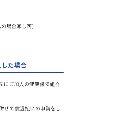
払の場合写し可)
入した場合
先にご加入の健康保険組合
併せて償還払いの申請をし