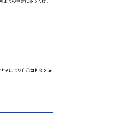
6月までの申請にあっては、
税状況により自己負担金を決