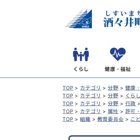
くらし
健康・福祉
TOP
カテゴリ
分野
健康
TOP
カテゴリ
分野
くら
TOP
カテゴリ
分野
行政
TOP
カテゴリ
属性
許可
TOP
組織
教育委員会
こ