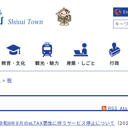
E
教育・文化
観光・魅力
産業・しごと
行政
し
税
RSS
At
令和8年9月のeLTAX更改に伴うサービス停止について
（
20