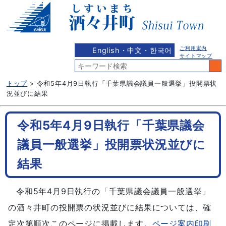
ご利用案内
English・中文・한국어
サイトマップ
トップ
> 令和5年4月9日執行「千葉県議会議員一般選挙」投開票状
況並びに結果
令和5年4月9日執行「千葉県議会
議員一般選挙」投開票状況並びに
結果
令和5年4月9日執行の「千葉県議会議員一般選挙」
の酒々井町の投開票の状況並びに結果については、確
定次第順次このページに掲載します。
ページ案内印刷