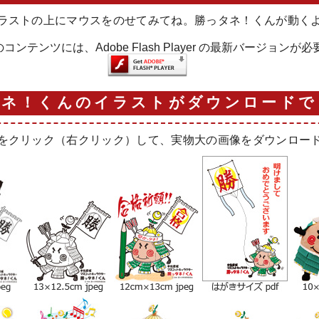
ラストの上にマウスをのせてみてね。勝っタネ！くんが動く
ンテンツには、Adobe Flash Player の最新バージョンが
タネ！くんのイラストがダウンロードで
をクリック（右クリック）して、実物大の画像をダウンロー