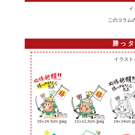
イ
このコラムのコ
勝っ
イラスト