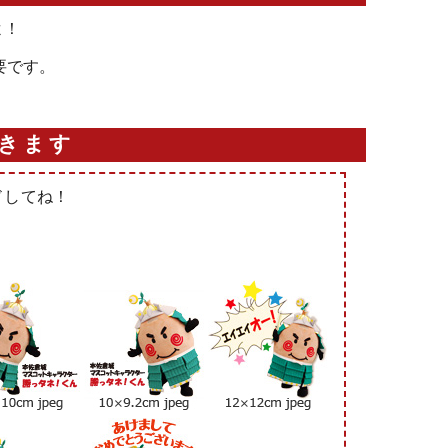
よ！
必要です。
きます
ドしてね！