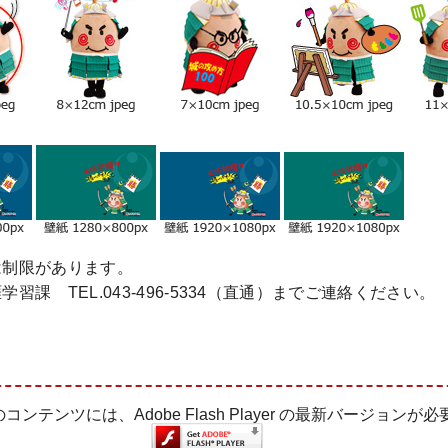
は制限があります。
 TEL.043-496-5334（直通）までご連絡ください。
ンテンツには、Adobe Flash Player の最新バージョンが