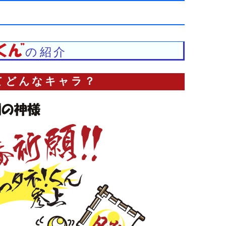
の紹介
てどんなキャラ？