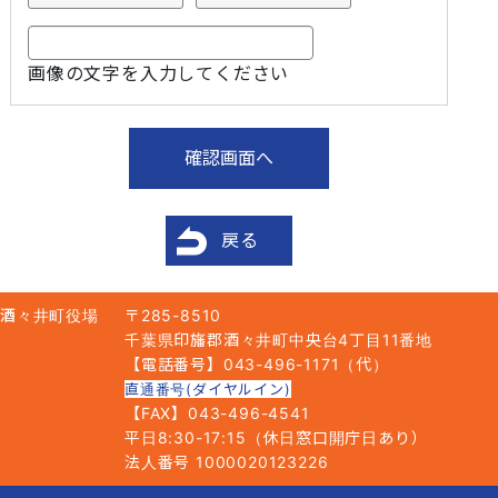
画像の文字を入力してください
戻る
酒々井町役場
〒285-8510
千葉県印旛郡酒々井町中央台4丁目11番地
【電話番号】043-496-1171（代）
直通番号(ダイヤルイン)
【FAX】043-496-4541
平日8:30-17:15（休日窓口開庁日あり）
法人番号 1000020123226