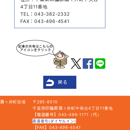
4丁目11番地
TEL
：043-382-2332
FAX
：043-496-4541
戻る
酒々井町役場
〒285-8510
千葉県印旛郡酒々井町中央台4丁目11番地
【電話番号】043-496-1171（代）
直通番号(ダイヤルイン)
【FAX】043-496-4541