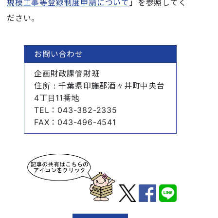
規模工事等登録制度申請について
」を参照してく
ださい。
お問い合わせ
企画財政課管財班
住所
：千葉県印旛郡酒々井町中央台
4丁目11番地
TEL
：043-382-2335
FAX
：043-496-4541