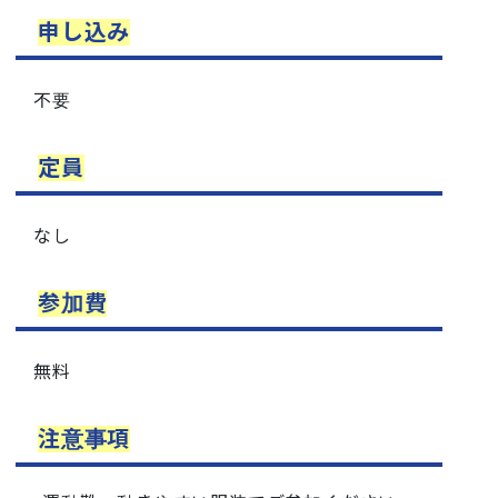
申し込み
不要
定員
なし
参加費
無料
注意事項