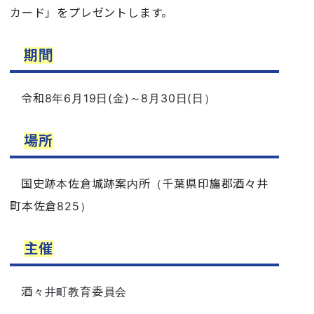
カード」をプレゼントします。
期間
令和8年6月19日(金)～8月30日(日）
場所
国史跡本佐倉城跡案内所（千葉県印旛郡酒々井
町本佐倉825）
主催
酒々井町教育委員会