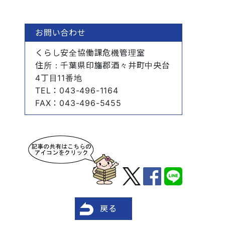
お問い合わせ
くらし安全協働課危機管理室
住所
：千葉県印旛郡酒々井町中央台
4丁目11番地
TEL
：043-496-1164
FAX
：043-496-5455
戻る