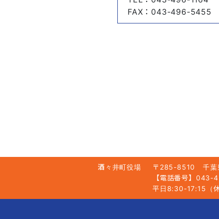
FAX
：043-496-5455
酒々井町役場
〒285-8510
千葉
【電話番号】043-49
平日8:30-17:1