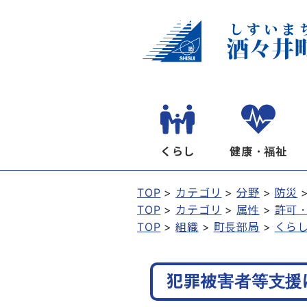
くらし
健康・福祉
TOP
カテゴリ
分野
防災
TOP
カテゴリ
属性
許可
TOP
組織
町長部局
くら
犯罪被害者等支援