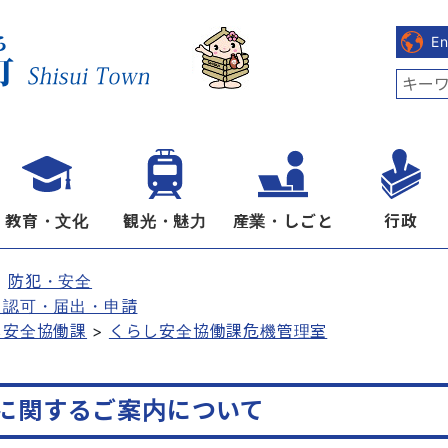
E
教育・文化
観光・魅力
産業・しごと
行政
防犯・安全
・認可・届出・申請
し安全協働課
くらし安全協働課危機管理室
に関するご案内について