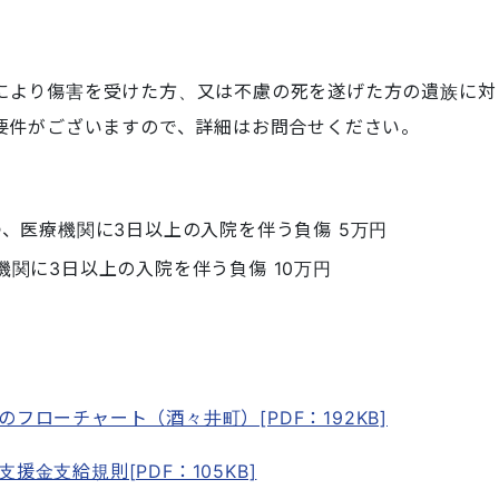
により傷害を受けた方、又は不慮の死を遂げた方の遺族に対
要件がございますので、詳細はお問合せください。
つ、医療機関に3日以上の入院を伴う負傷 5万円
機関に3日以上の入院を伴う負傷 10万円
フローチャート（酒々井町）[PDF：192KB]
援金支給規則[PDF：105KB]