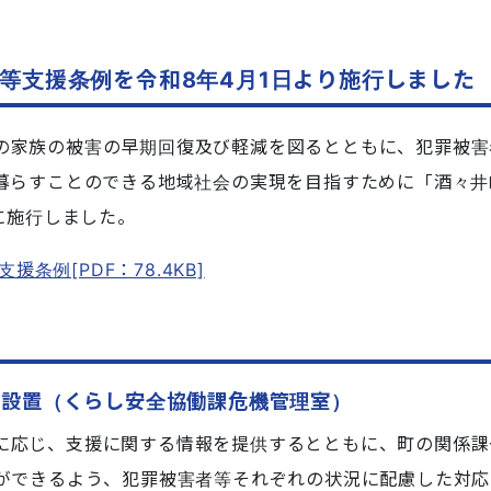
等支援条例を令和8年4月1日より施行しました
の家族の被害の早期回復及び軽減を図るとともに、犯罪被害
暮らすことのできる地域社会の実現を目指すために「酒々井
に施行しました。
条例[PDF：78.4KB]
の設置（くらし安全協働課危機管理室）
に応じ、支援に関する情報を提供するとともに、町の関係課
ができるよう、犯罪被害者等それぞれの状況に配慮した対応