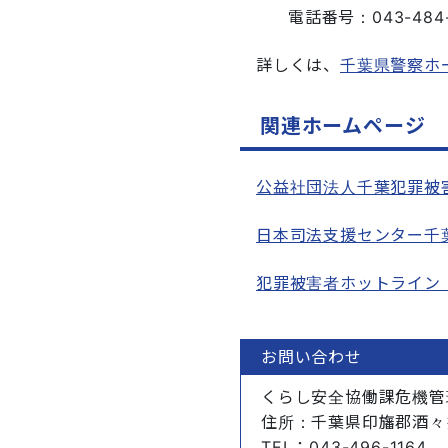
電話番号：043-484
詳しくは、
千葉県警察ホ
関連ホームページ
公益社団法人千葉犯罪被
日本司法支援センター千
犯罪被害者ホットライン
お問い合わせ
くらし安全協働課危機管
住所
：千葉県印旛郡酒々
TEL
：043-496-1164