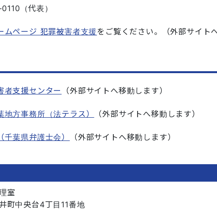
-0110（代表）
ームページ 犯罪被害者支援
をご覧ください。（外部サイト
害者支援センター
（外部サイトへ移動します）
葉地方事務所（法テラス）
（外部サイトへ移動します）
（千葉県弁護士会）
（外部サイトへ移動します）
理室
井町中央台4丁目11番地