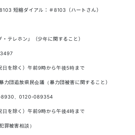
1-8103 短縮ダイアル：＃8103（ハートさん）
グ・テレホン」（少年に関すること）
3497
祝日を除く）午前9時から午後5時まで
県暴力団追放県民会議（暴力団被害に関すること）
8930、0120-089354
祝日を除く）午前9時から午後4時まで
（犯罪被害相談）