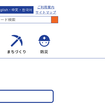
ご利用案内
nglish・中文・한국어
サイトマップ
まちづくり
防災