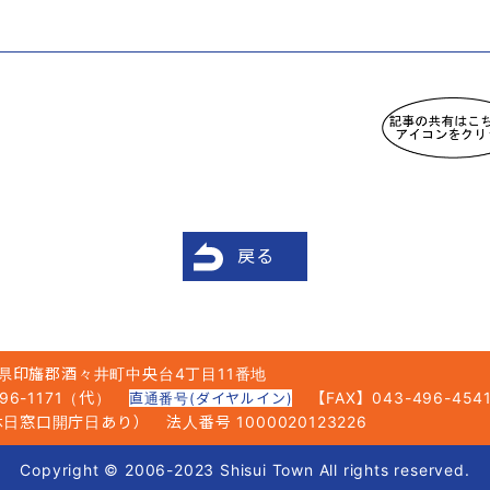
戻る
県印旛郡酒々井町中央台4丁目11番地
6-1171（代）
【FAX】043-496-454
直通番号(ダイヤルイン)
5（休日窓口開庁日あり）
法人番号 1000020123226
Copyright © 2006-2023 Shisui Town All rights reserved.