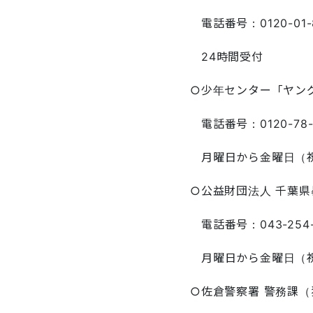
電話番号：0120-0
24時間受付
○少年センター「ヤン
電話番号：0120-78-
月曜日から金曜日（
○公益財団法人 千葉
電話番号：043-254-
月曜日から金曜日（
○佐倉警察署 警務課