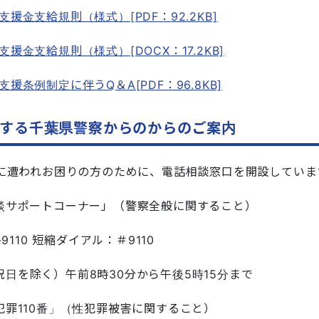
援金支給規則（様式）[PDF：92.2KB]
援金支給規則（様式）[DOCX：17.2KB]
援条例制定に伴うQ＆A[PDF：96.8KB]
する千葉県警察からのからのご案内
に遭われお困りの方のために、電話相談窓口を開設していま
談サポートコーナー」（警察全般に関すること）
-9110 短縮ダイアル：＃9110
日を除く）午前8時30分から午後5時15分まで
罪110番」（性犯罪被害に関すること）