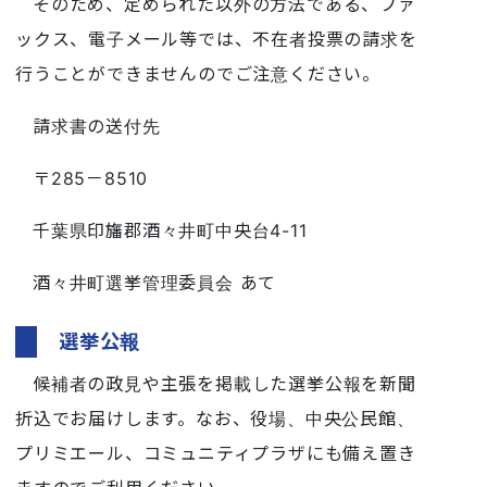
そのため、定められた以外の方法である、ファ
ックス、電子メール等では、不在者投票の請求を
行うことができませんのでご注意ください。
請求書の送付先
〒285－8510
千葉県印旛郡酒々井町中央台4-11
酒々井町選挙管理委員会 あて
選挙公報
候補者の政見や主張を掲載した選挙公報を新聞
折込でお届けします。なお、役場、中央公民館、
プリミエール、コミュニティプラザにも備え置き