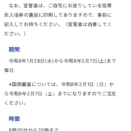
なお、宣誓書は、ご自宅にお送りしている投票
所入場券の裏面に印刷してありますので、事前に
記入してお持ちください。（宣誓書は自書してく
ださい。）
期間
令和8年1月28日(水)から令和8年2月7日(土)まで
毎日
※国民審査については、令和8年2月1日（日）か
ら令和8年2月7日（土）までになりますのでご注意
ください。
時間
8時30分から20時まで