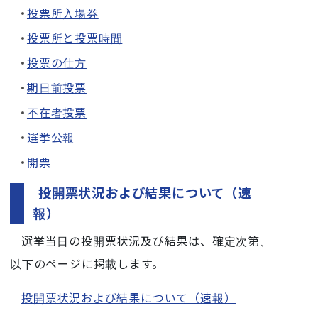
投票所入場券
投票所と投票時間
投票の仕方
期日前投票
不在者投票
選挙公報
開票
投開票状況および結果について（速
報）
選挙当日の投開票状況及び結果は、確定次第、
以下のページに掲載します。
投開票状況および結果について（速報）