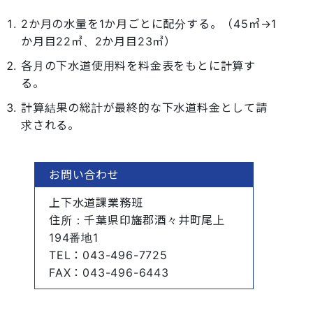
2か月の水量を1か月ごとに配分する。（45㎥→1
か月目22㎥、2か月目23㎥）
各月の下水道使用料を料金表をもとに計算す
る。
計算結果の総計が最終的な下水道料金として請
求される。
お問い合わせ
上下水道課業務班
住所
：千葉県印旛郡酒々井町尾上
194番地1
TEL
：043-496-7725
FAX
：043-496-6443