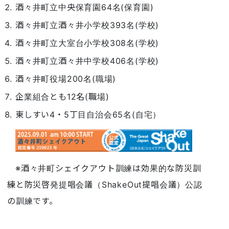
酒々井町立中央保育園64名(保育園)
酒々井町立酒々井小学校393名(学校)
酒々井町立大室台小学校308名(学校)
酒々井町立酒々井中学校406名(学校)
酒々井町役場200名(職場)
企業組合とも12名(職場)
東しすい4・5丁目自治会65名(自宅）
※酒々井町シェイクアウト訓練は効果的な防災訓
練と防災啓発提唱会議（ShakeOut提唱会議）公認
の訓練です。