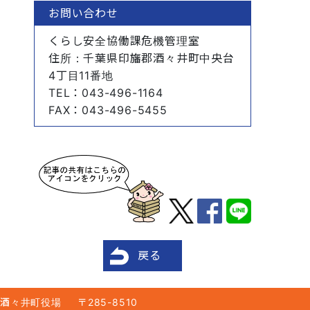
お問い合わせ
くらし安全協働課危機管理室
住所
：千葉県印旛郡酒々井町中央台
4丁目11番地
TEL
：043-496-1164
FAX
：043-496-5455
戻る
酒々井町役場
〒285-8510