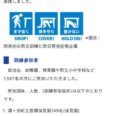
実践しました。
※提供：
効果的な防災訓練と防災啓発提唱会議
訓練参加者
自治会、幼稚園、保育園や町立小中学校など
1,597名の方にご参加いただきました。
参加団体、人数、(訓練参加場所)は以下のとおり
です。
酒々井町立岩橋保育園149名(保育園)