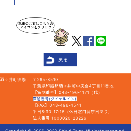
戻る
酒々井町役場
〒285-8510
千葉県印旛郡酒々井町中央台4丁目11番地
【電話番号】043-496-1171（代）
直通番号(ダイヤルイン)
【FAX】043-496-4541
平日8:30-17:15（休日窓口開庁日あり）
法人番号 1000020123226
Copyright © 2006-2023 Shisui Town All rights reserved.