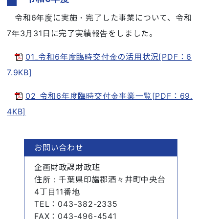
令和6年度に実施・完了した事業について、令和
7年3月31日に完了実績報告をしました。
01_令和6年度臨時交付金の活用状況[PDF：6
7.9KB]
02_令和6年度臨時交付金事業一覧[PDF：69.
4KB]
お問い合わせ
企画財政課財政班
住所
：千葉県印旛郡酒々井町中央台
4丁目11番地
TEL
：043-382-2335
FAX
：043-496-4541