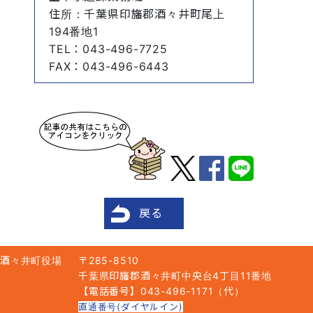
住所
：千葉県印旛郡酒々井町尾上
194番地1
TEL
：043-496-7725
FAX
：043-496-6443
戻る
酒々井町役場
〒285-8510
千葉県印旛郡酒々井町中央台4丁目11番地
【電話番号】043-496-1171（代）
直通番号(ダイヤルイン)