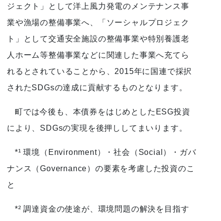
ジェクト」として洋上風力発電のメンテナンス事
業や漁場の整備事業へ、「ソーシャルプロジェク
ト」として交通安全施設の整備事業や特別養護老
人ホーム等整備事業などに関連した事業へ充てら
れるとされていることから、2015年に国連で採択
されたSDGsの達成に貢献するものとなります。
町では今後も、本債券をはじめとしたESG投資
により、SDGsの実現を後押ししてまいります。
*¹ 環境（Environment）・社会（Social）・ガバ
ナンス（Governance）の要素を考慮した投資のこ
と
*² 調達資金の使途が、環境問題の解決を目指す