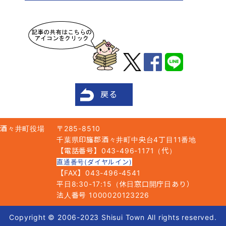
戻る
酒々井町役場
〒285-8510
千葉県印旛郡酒々井町中央台4丁目11番地
【電話番号】043-496-1171（代）
直通番号(ダイヤルイン)
【FAX】043-496-4541
平日8:30-17:15（休日窓口開庁日あり）
法人番号 1000020123226
Copyright © 2006-2023 Shisui Town All rights reserved.