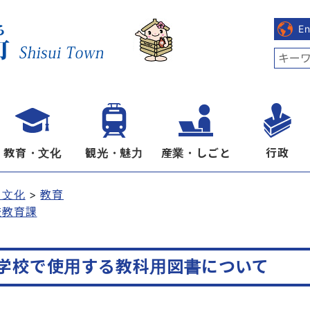
E
教育・文化
観光・魅力
産業・しごと
行政
・文化
教育
校教育課
学校で使用する教科用図書について