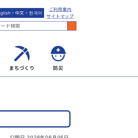
ご利用案内
nglish・中文・한국어
サイトマップ
まちづくり
防災
公開日 2026年06月05日