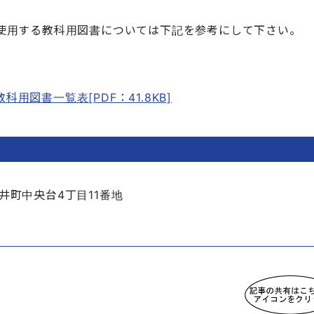
使用する教科用図書については下記を参考にして下さい。
用図書一覧表[PDF：41.8KB]
井町中央台4丁目11番地