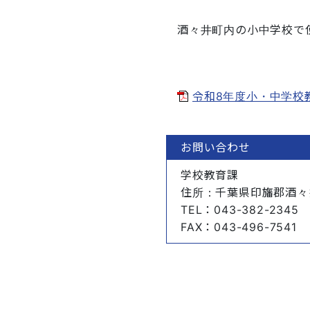
酒々井町内の小中学校で
令和8年度小・中学校教科
お問い合わせ
学校教育課
住所
：千葉県印旛郡酒々
TEL
：043-382-2345
FAX
：043-496-7541