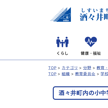
くらし
健康・福祉
TOP
カテゴリ
分野
教育
TOP
組織
教育委員会
学
酒々井町内の小中