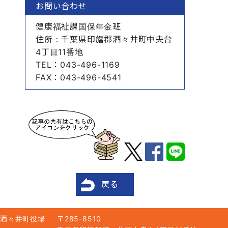
お問い合わせ
健康福祉課国保年金班
住所
：千葉県印旛郡酒々井町中央台
4丁目11番地
TEL
：043-496-1169
FAX
：043-496-4541
戻る
酒々井町役場
〒285-8510