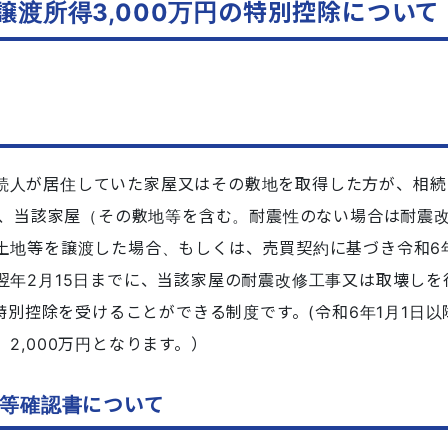
譲渡所得3,000万円の特別控除について
続人が居住していた家屋又はその敷地を取得した方が、相続
でに、当該家屋（その敷地等を含む。耐震性のない場合は耐震
土地等を譲渡した場合、もしくは、売買契約に基づき令和6年
翌年2月15日までに、当該家屋の耐震改修工事又は取壊しを
の特別控除を受けることができる制度です。(令和6年1月1日
2,000万円となります。）
等確認書について