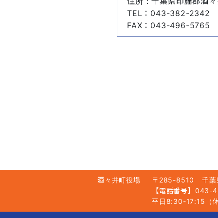
住所
：千葉県印旛郡酒々
TEL
：043-382-2342
FAX
：043-496-5765
酒々井町役場
〒285-8510
千葉
【電話番号】043-49
平日8:30-17:1