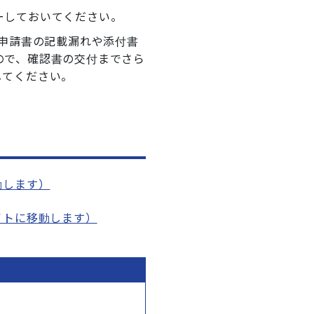
ーしておいてください。
、申請書の記載漏れや添付書
ので、確認書の交付までさら
してください。
動します）
イトに移動します）