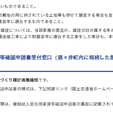
ないものであること。
の敷地の用に供されている土地等も併せて譲渡する場合も含
震基準に適合するものであること。
う譲渡については、当該家屋の買主が、譲渡の日の属する年の
震改修工事により耐震基準に適合する工事をした場合も、本
等確認申請書受付窓口（酒々井町内に相続した
ちづくり課計画整備班
です。
確認申請書の様式は、下記関連リンク（国土交通省ホームペ
書類は、被相続人居住用家屋等確認申請書の裏面に記載され