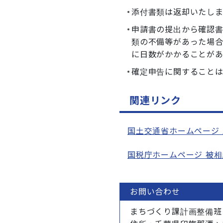
添付書類は返却いたし
申請書の提出から確認書
類の不備等があった場
に日数がかかることが
確定申告に関すること
関連リンク
国土交通省ホームページ
国税庁ホームページ 被
お問い合わせ
まちづくり課計画整備班