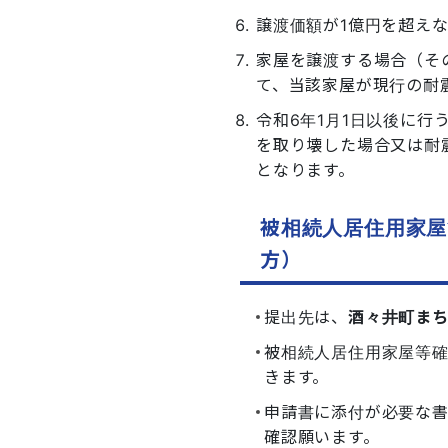
譲渡価額が1億円を超え
家屋を譲渡する場合（そ
て、当該家屋が現行の耐
令和6年1月1日以後に行
を取り壊した場合又は耐
となります。
被相続人居住用家屋
方）
提出先は、
酒々井町ま
被相続人居住用家屋等
きます。
申請書に添付が必要な
確認願います。