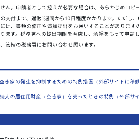
ません。申請者として控えが必要な場合は、あらかじめコピ
の交付まで、通常1週間から10日程度かかります。ただし
合には、書類の修正や追加提出をお願いすることがあります
あります。税務署への提出期限を考慮し、余裕をもって申請
は、管轄の税務署にお問い合わせ願います。
 空き家の発生を抑制するための特例措置（外部サイトに移
相続人の居住用財産（空き家）を売ったときの特例（外部サ