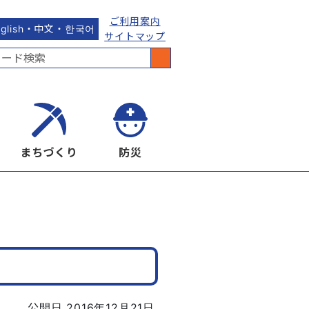
ご利用案内
nglish・中文・한국어
サイトマップ
まちづくり
防災
公開日 2016年12月21日