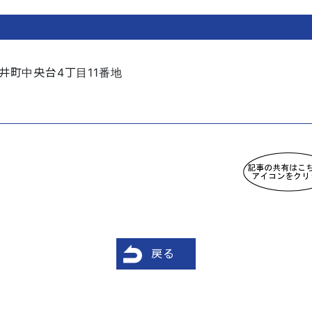
井町中央台4丁目11番地
戻る