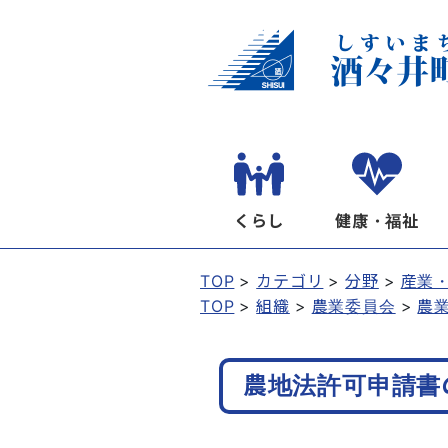
くらし
健康・福祉
TOP
カテゴリ
分野
産業
TOP
組織
農業委員会
農
農地法許可申請書